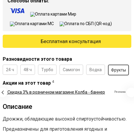
Способы оплаты:
Бесплатная консультация
Разновидности этого товара
24 ч
48 ч
Турбо
Самогон
Водка
Фрукты
4
Акции на этот товар
Реклама
Описание
Дрожжи, обладающие высокой спиртоустойчивостью.
Предназначены для приготовления ягодных и