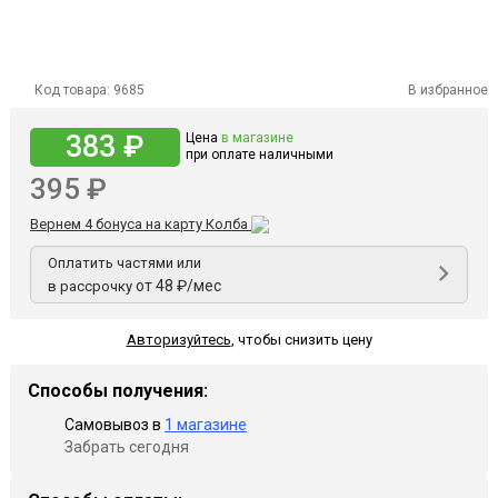
Код товара:
9685
В избранное
383 ₽
Цена
в магазине
при оплате наличными
395 ₽
Вернем 4 бонуса на карту Колба
Оплатить частями или
от 48 ₽/мес
в рассрочку
Авторизуйтесь
,
чтобы снизить цену
Способы получения:
Самовывоз в
1 магазине
Забрать сегодня