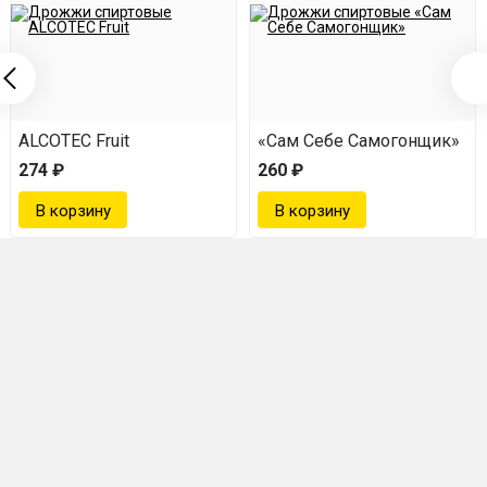
t
ALCOTEC Fruit
«Сам Себе Самогонщик»
274 ₽
260 ₽