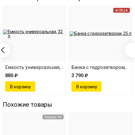
★СВЦ★
Емкость универсальная, 32 л
Банка с гидрозатвором, 25 
880 ₽
3 790 ₽
Похожие товары
Скидка 4%