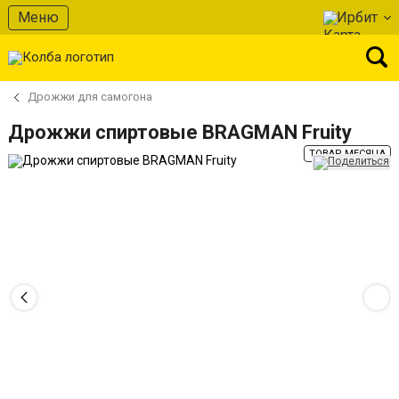
Меню
Ирбит
Дрожжи для самогона
Дрожжи спиртовые BRAGMAN Fruity
ТОВАР МЕСЯЦА