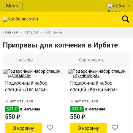
Меню
Ирбит
Главная
Каталог
Копчение
»
»
Приправы для копчения в Ирбите
Фильтры
Сортировать
Подарочный набор
Подарочный набор
специй «Для мяса»
специй «Кухни мира»
нет отзывов
нет отзывов
533 ₽
533 ₽
в магазине
в магазине
550 ₽
550 ₽