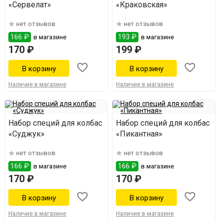
«Сервелат»
«Краковская»
нет отзывов
нет отзывов
166 ₽
193 ₽
в магазине
в магазине
170 ₽
199 ₽
Наличие в магазине
Наличие в магазине
Набор специй для колбас
Набор специй для колбас
«Суджук»
«Пикантная»
нет отзывов
нет отзывов
166 ₽
166 ₽
в магазине
в магазине
170 ₽
170 ₽
Наличие в магазине
Наличие в магазине