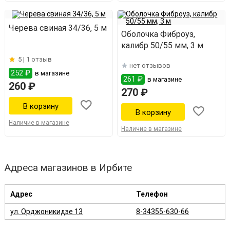
Черева свиная 34/36, 5 м
Оболочка Фиброуз,
калибр 50/55 мм, 3 м
5 |
1 отзыв
нет отзывов
252 ₽
в магазине
261 ₽
в магазине
260 ₽
270 ₽
Наличие в магазине
Наличие в магазине
Адреса магазинов в Ирбите
Адрес
Телефон
ул. Орджоникидзе 13
8-34355-630-66