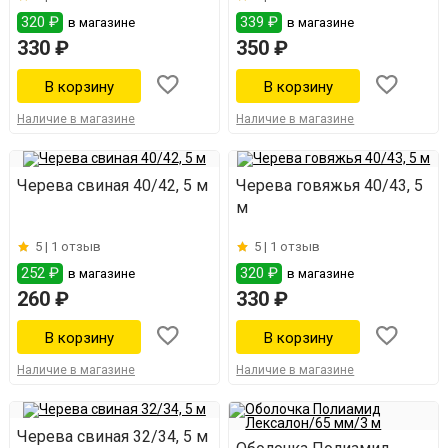
320 ₽
339 ₽
в магазине
в магазине
330 ₽
350 ₽
Наличие в магазине
Наличие в магазине
Черева свиная 40/42, 5 м
Черева говяжья 40/43, 5
м
5 |
1 отзыв
5 |
1 отзыв
252 ₽
320 ₽
в магазине
в магазине
260 ₽
330 ₽
Наличие в магазине
Наличие в магазине
Черева свиная 32/34, 5 м