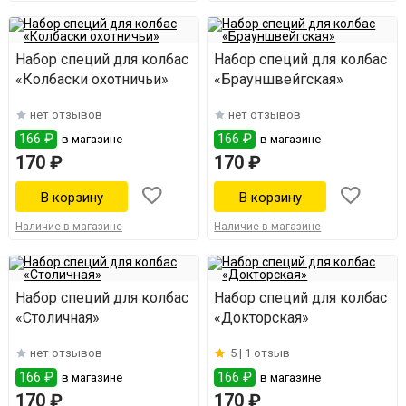
Набор специй для колбас
Набор специй для колбас
«Колбаски охотничьи»
«Брауншвейгская»
нет отзывов
нет отзывов
166 ₽
166 ₽
в магазине
в магазине
170 ₽
170 ₽
Наличие в магазине
Наличие в магазине
Набор специй для колбас
Набор специй для колбас
«Столичная»
«Докторская»
нет отзывов
5 |
1 отзыв
166 ₽
166 ₽
в магазине
в магазине
170 ₽
170 ₽