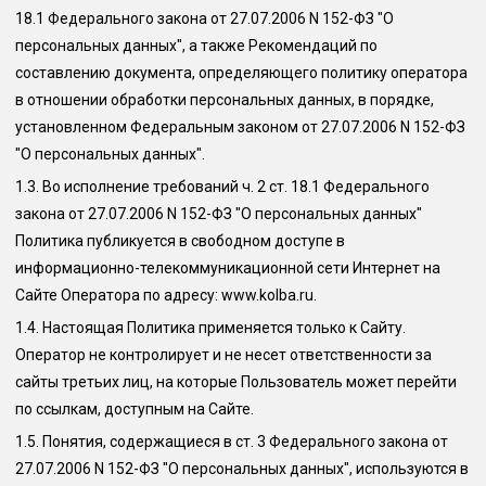
18.1 Федерального закона от 27.07.2006 N 152-ФЗ "О
персональных данных", а также Рекомендаций по
составлению документа, определяющего политику оператора
в отношении обработки персональных данных, в порядке,
установленном Федеральным законом от 27.07.2006 N 152-ФЗ
"О персональных данных".
1.3.
Во исполнение требований ч. 2 ст. 18.1 Федерального
закона от 27.07.2006 N 152-ФЗ "О персональных данных"
Политика публикуется в свободном доступе в
информационно-телекоммуникационной сети Интернет на
Сайте Оператора по адресу: www.
kolba.ru
.
1.4.
Настоящая Политика применяется только к Сайту.
Оператор не контролирует и не несет ответственности за
сайты третьих лиц, на которые Пользователь может перейти
по ссылкам, доступным на Сайте.
1.5.
Понятия, содержащиеся в ст. 3 Федерального закона от
27.07.2006 N 152-ФЗ "О персональных данных", используются в