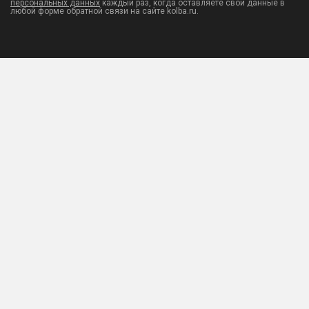
персональных данных
каждый раз, когда оставляете свои данные в
любой форме обратной связи на сайте kolba.ru.