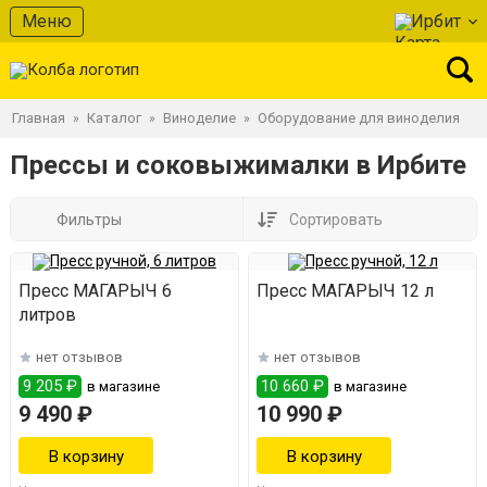
Меню
Ирбит
Главная
Каталог
Виноделие
Оборудование для виноделия
»
»
»
Прессы и соковыжималки в Ирбите
Фильтры
Сортировать
Пресс МАГАРЫЧ 6
Пресс МАГАРЫЧ 12 л
литров
нет отзывов
нет отзывов
9 205 ₽
10 660 ₽
в магазине
в магазине
9 490 ₽
10 990 ₽