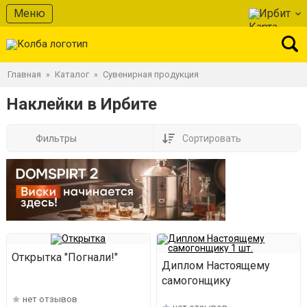
Меню
Ирбит
Главная
Каталог
Сувенирная продукция
»
»
Наклейки в Ирбите
Фильтры
Сортировать
Открытка "Погнали!"
Диплом Настоящему
самогонщику
нет отзывов