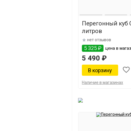
Перегонный куб С
литров
нет отзывов
5 325 ₽
цена в магаз
5 490 ₽
Наличие в магазинах