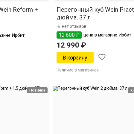
Wein Reform +
Перегонный куб Wein Pract
дюйма, 37 л
нет отзывов
12 600 ₽
цена в магазине Ирбит
азине Ирбит
12 990 ₽
₽
Наличие в магазинах
Новинка
Х