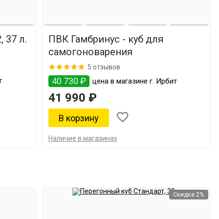
 37 л.
ПВК Гамбринус - куб для
самогоноварения
5 отзывов
40 730 ₽
т
цена в магазине г. Ирбит
41 990 ₽
Наличие в магазинах
Скидка 2%