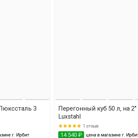
Люкссталь 3
Перегонный куб 50 л, на 2" 
Luxstahl
1 отзыв
14 540 ₽
зине г. Ирбит
цена в магазине г. Ирби