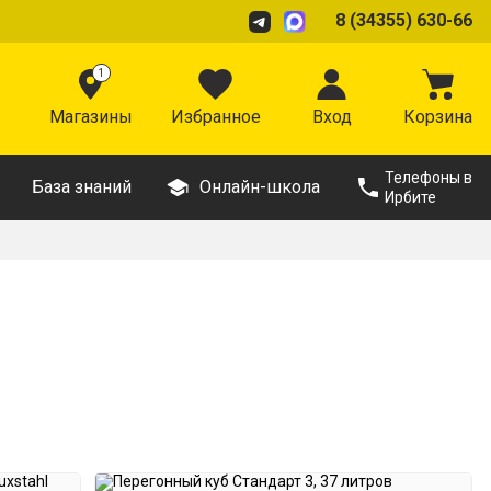
8 (34355) 630-66
1
Магазины
Избранное
Вход
Корзина
Телефоны в
База знаний
Онлайн-школа
Ирбите