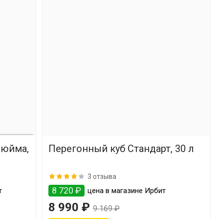
дюйма,
Перегонный куб Стандарт, 30 л
3 отзыва
8 720 ₽
т
цена в магазине Ирбит
8 990 ₽
9 169 ₽