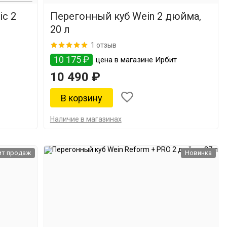
ic 2
Перегонный куб Wein 2 дюйма,
20 л
1 отзыв
10 175 ₽
цена в магазине Ирбит
10 490 ₽
Наличие в магазинах
ит продаж
Новинка