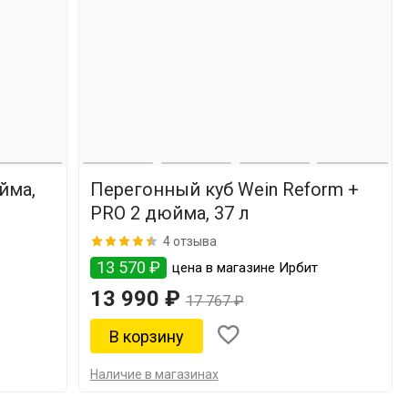
йма,
Перегонный куб Wein Reform +
PRO 2 дюйма, 37 л
4 отзыва
13 570 ₽
цена в магазине Ирбит
13 990 ₽
17 767 ₽
Наличие в магазинах