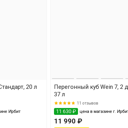
тандарт, 20 л
Перегонный куб Wein 7, 2 
37 л
11 отзывов
11 630 ₽
зине Ирбит
цена в магазине г. Ирби
11 990 ₽