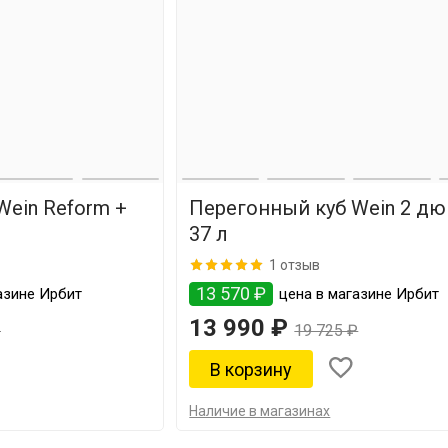
Wein Reform +
Перегонный куб Wein 2 дю
37 л
1 отзыв
13 570 ₽
азине Ирбит
цена в магазине Ирбит
13 990 ₽
₽
19 725 ₽
Наличие в магазинах