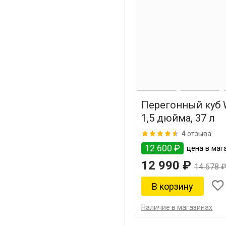
Перегонный куб 
1,5 дюйма, 37 л
4 отзыва
12 600 ₽
цена в маг
12 990 ₽
14 678 
Наличие в магазинах