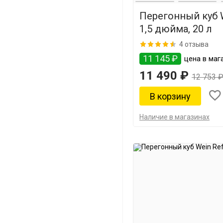
Перегонный куб 
1,5 дюйма, 20 л
4 отзыва
11 145 ₽
цена в маг
11 490 ₽
12 753 
Наличие в магазинах