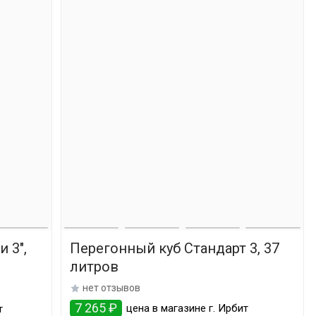
и 3",
Перегонный куб Стандарт 3, 37
литров
нет отзывов
7 265 ₽
цена в магазине г. Ирбит
т