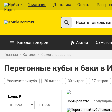
Ирбит
1 магазин
Доставка
Оплата
Рассроч
Каталог товаров
Акции
Самогон
Главная
Каталог
Самогоноварение
»
»
Перегонные кубы и баки в 
Увеличители куба
20 литров
30 литров
37 литров
Цена, ₽
Сортировать:
популярн
—