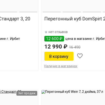
тандарт 3, 20
Перегонный куб DomSpirt 2,
нет отзывов
12 600 ₽
ине г. Ирбит
цена в магазине г. Ирби
12 990 ₽
16 490
Наличие в магазинах
Хит продаж