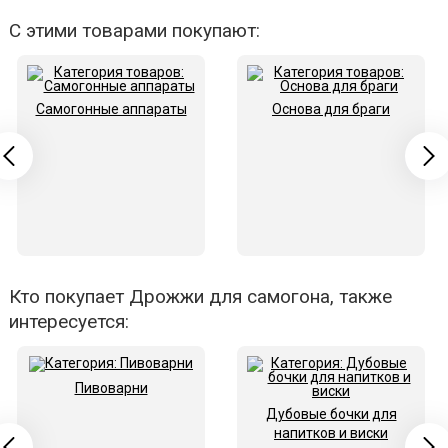
С этими товарами покупают:
Самогонные аппараты
Основа для браги
Кто покупает Дрожжи для самогона, также
интересуется:
Пивоварни
Дубовые бочки для
напитков и виски