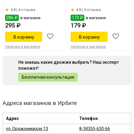
4.8 |
4 отзыва
4.8 |
4 отзыва
286 ₽
173 ₽
в магазине
в магазине
295 ₽
179 ₽
Наличие в магазине
Наличие в магазине
Не знаешь какие дрожжи выбрать? Наш эксперт
поможет!
Бесплатная консультация
Адреса магазинов в Ирбите
Адрес
Телефон
ул. Орджоникидзе 13
8-34355-630-66