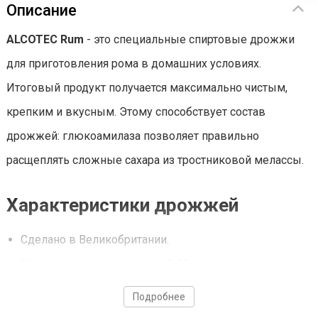
Описание
ALCOTEC Rum
- это специальные спиртовые дрожжи
для приготовления рома в домашних условиях.
Итоговый продукт получается максимально чистым,
крепким и вкусным. Этому способствует состав
дрожжей: глюкоамилаза позволяет правильно
расщеплять сложные сахара из тростниковой мелассы.
Характеристики дрожжей
Сделано в Великобритании.
Хранение при температуре 5-25 градусов.
Вес - 70 г.
Подробнее
Брожение - 5-8 дней.