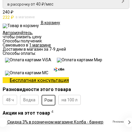
от 40 ₽/мес
в рассрочку
240 ₽
232 ₽
в магазине
В корзину
Авторизуйтесь
,
чтобы снизить цену
Способы получения:
Самовывоз в
1 магазине
Доставим в магазин за 7-9 дней
Способы оплаты:
Бесплатная консультация
Разновидности этого товара
48 ч
Водка
на 100 л
Ром
4
Акции на этот товар
Реклама