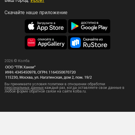
Ваш город:
Ирбит
Скачайте наше приложение
2026 © Колба
Вы принимаете условия политики в отношении обработки
персональных данных
каждый раз, когда оставляете свои данные в
любой форме обратной связи на сайте kolba.ru.