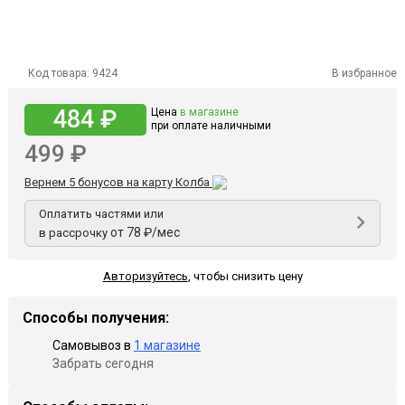
Код товара:
9424
В избранное
484 ₽
Цена
в магазине
при оплате наличными
499 ₽
Вернем 5 бонусов на карту Колба
Оплатить частями или
от 78 ₽/мес
в рассрочку
Авторизуйтесь
,
чтобы снизить цену
Способы получения:
Самовывоз в
1 магазине
Забрать сегодня