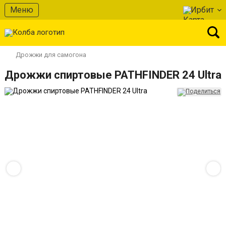
Меню
Ирбит
Дрожжи для самогона
Дрожжи спиртовые PATHFINDER 24 Ultra