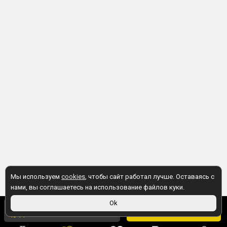
Мы используем
cookies
, чтобы сайт работал лучше. Оставаясь с
нами, вы соглашаетесь на использование файлов куки.
499 ₽
Ok
В корзину
484 ₽
в магазине