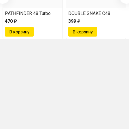
PATHFINDER 48 Turbo
DOUBLE SNAKE C48
470 ₽
399 ₽