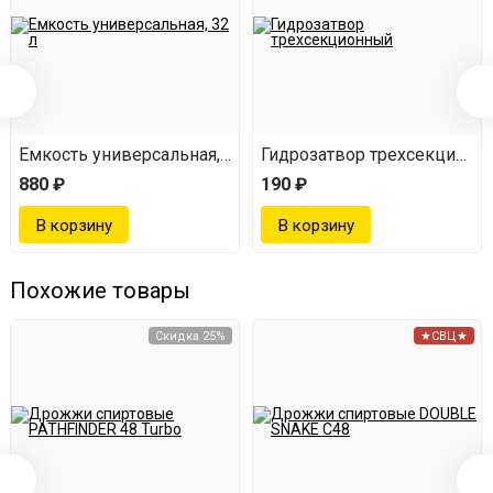
Емкость универсальная, 32 л
Гидрозатвор трехсекционн
880 ₽
190 ₽
Похожие товары
Скидка 25%
★СВЦ★