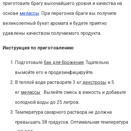
приготовите брагу высочайшего уровня и качества на
основе
мелассы
. При перегонке браги вы получите
великолепный букет аромата и будете приятно
удивлены качеством получаемого продукта.
Инструкция по приготовлению:
Подготовьте
бак для брожения
. Тщательно
вымойте его и продезинфицируйте.
В теплой воде растворите 3 кг
декстрозы
и 5
кг
мелассы
. Вылейте смесь в емкость и добавьте
холодной воды до 25 литров.
Температура сахарного раствора не должна
превышать 38 градусов. Оптимальная температура