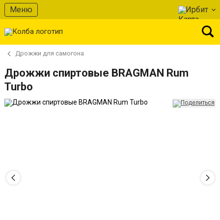
Меню
Ирбит
Дрожжи для самогона
Дрожжи спиртовые BRAGMAN Rum
Turbo