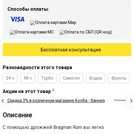
Способы оплаты:
Бесплатная консультация
Разновидности этого товара
24 ч
48 ч
Турбо
Самогон
Водка
Фрукты
4
Акции на этот товар
Реклама
Описание
С помощью дрожжей Bragman Rum вы легко