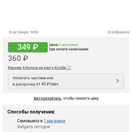
Код товара:
9656
В избранное
349 ₽
Цена
в магазине
при оплате наличными
360 ₽
Вернем 4 бонуса на карту Колба
Оплатить частями или
от 45 ₽/мес
в рассрочку
Авторизуйтесь
,
чтобы снизить цену
Способы получения:
Самовывоз в
1 магазине
Забрать сегодня