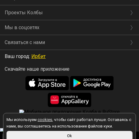
Проекты Колбы
Мы в соцсетях
Связаться с нами
Ваш город:
Ирбит
Скачайте наше приложение
Мы используем
cookies
, чтобы сайт работал лучше. Оставаясь с
2026 © Колба
нами, вы соглашаетесь на использование файлов куки.
Вы принимаете условия политики в отношении обработки
360 ₽
Ok